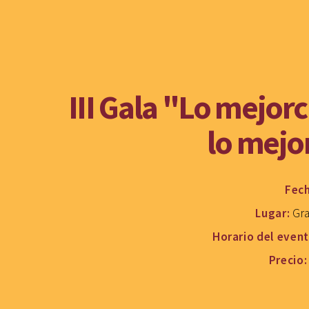
III Gala "Lo mejorc
lo mejo
Fec
Lugar:
Gra
Horario del even
Precio