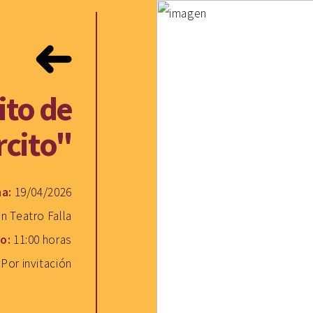
ito de
rcito"
ha:
19/04/2026
n Teatro Falla
to:
11:00 horas
:
Por invitación