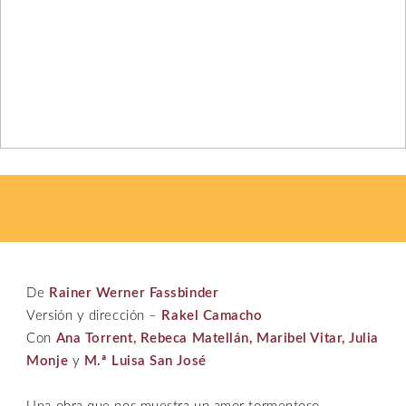
De
Rainer Werner Fassbinder
Versión y dirección –
Rakel Camacho
Con
Ana Torrent, Rebeca Matellán, Maribel Vitar, Julia
Monje
y
M.ª Luisa San José