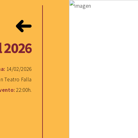
l 2026
ha:
14/02/2026
n Teatro Falla
evento:
22:00h.