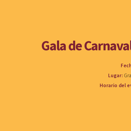
Gala de Carnava
Fec
Lugar:
Gra
Horario del 