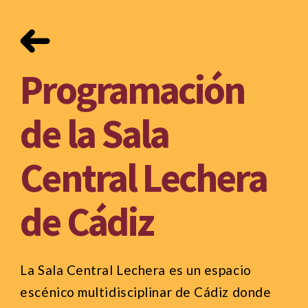
Programación
de la Sala
Central Lechera
de Cádiz
La Sala Central Lechera es un espacio
escénico multidisciplinar de Cádiz donde