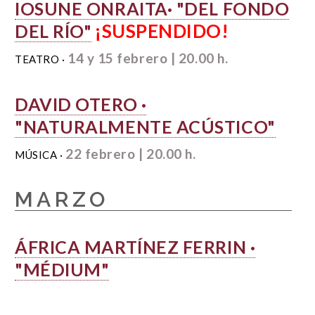
IOSUNE ONRAITA· "DEL FONDO
¡SUSPENDIDO!
DEL RÍO"
14 y 15 febrero | 20.00 h.
TEATRO ·
DAVID OTERO ·
"NATURALMENTE ACÚSTICO"
22 febrero | 20.00 h.
MÚSICA ·
MARZO
ÁFRICA MARTÍNEZ FERRIN ·
"MÉDIUM"
15 marzo | 20.00 h.
NUEVAS DRAMATURGIAS ·