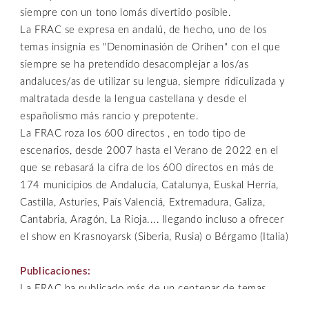
siempre con un tono lomás divertido posible.
La FRAC se expresa en andalú, de hecho, uno de los
temas insignia es "Denominasión de Orihen" con el que
siempre se ha pretendido desacomplejar a los/as
andaluces/as de utilizar su lengua, siempre ridiculizada y
maltratada desde la lengua castellana y desde el
españolismo más rancio y prepotente.
La FRAC roza los 600 directos , en todo tipo de
escenarios, desde 2007 hasta el Verano de 2022 en el
que se rebasará la cifra de los 600 directos en más de
174 municipios de Andalucía, Catalunya, Euskal Herría,
Castilla, Asturies, País Valenciá, Extremadura, Galiza,
Cantabria, Aragón, La Rioja.... llegando incluso a ofrecer
el show en Krasnoyarsk (Siberia, Rusia) o Bérgamo (Italia)
Publicaciones:
La FRAC ha publicado más de un centenar de temas
divididos en 9 trabajos